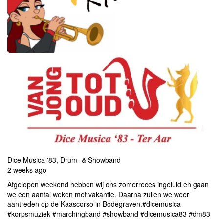
Dice Musica '83, Drum- & Showband
2 weeks ago
Afgelopen weekend hebben wij ons zomerreces ingeluid en gaan
we een aantal weken met vakantie. Daarna zullen we weer
aantreden op de Kaascorso in Bodegraven.
#dicemusica
#korpsmuziek
#marchingband
#showband
#dicemusica83
#dm83