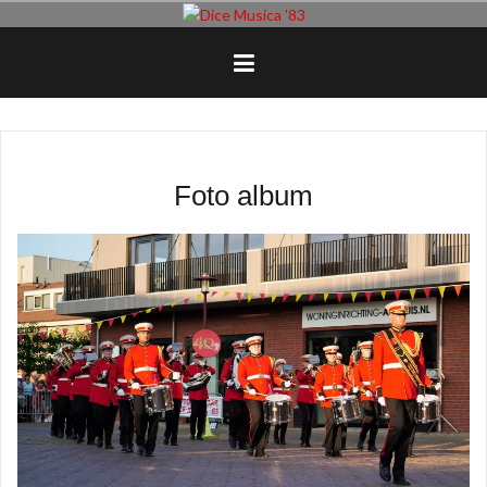
Naar
de
inhoud
springen
Foto album